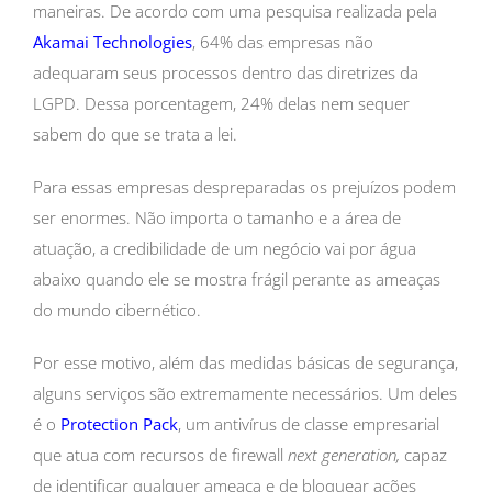
maneiras. De acordo com uma pesquisa realizada pela
Akamai Technologies
, 64% das empresas não
adequaram seus processos dentro das diretrizes da
LGPD. Dessa porcentagem, 24% delas nem sequer
sabem do que se trata a lei.
Para essas empresas despreparadas os prejuízos podem
ser enormes. Não importa o tamanho e a área de
atuação, a credibilidade de um negócio vai por água
abaixo quando ele se mostra frágil perante as ameaças
do mundo cibernético.
Por esse motivo, além das medidas básicas de segurança,
alguns serviços são extremamente necessários. Um deles
é o
Protection Pack
, um antivírus de classe empresarial
que atua com recursos de firewall
next generation,
capaz
de identificar qualquer ameaça e de bloquear ações