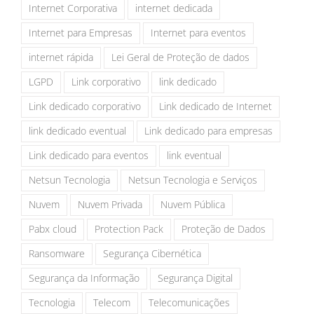
Internet Corporativa
internet dedicada
Internet para Empresas
Internet para eventos
internet rápida
Lei Geral de Proteção de dados
LGPD
Link corporativo
link dedicado
Link dedicado corporativo
Link dedicado de Internet
link dedicado eventual
Link dedicado para empresas
Link dedicado para eventos
link eventual
Netsun Tecnologia
Netsun Tecnologia e Serviços
Nuvem
Nuvem Privada
Nuvem Pública
Pabx cloud
Protection Pack
Proteção de Dados
Ransomware
Segurança Cibernética
Segurança da Informação
Segurança Digital
Tecnologia
Telecom
Telecomunicações