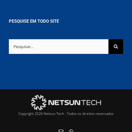
PESQUISE EM TODO SITE
Buscar
resultados
para:
Copyright 2026 Netsun Tech - Todos os direitos reservados
E-
WhatsApp