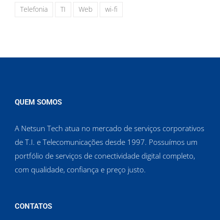
Telefonia
TI
Web
wi-fi
QUEM SOMOS
A Netsun Tech atua no mercado de serviços corporativos
de T.I. e Telecomunicações desde 1997. Possuímos um
portfólio de serviços de conectividade digital completo,
com qualidade, confiança e preço justo.
CONTATOS