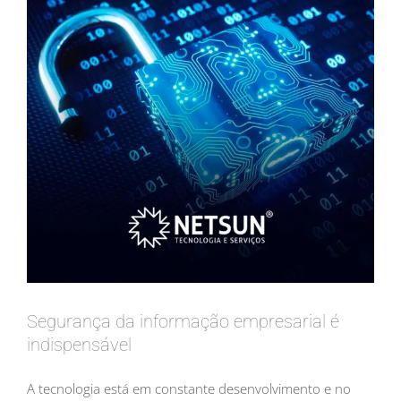
Segurança da informação empresarial é
indispensável
A tecnologia está em constante desenvolvimento e no