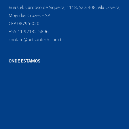
Rua Cel. Cardoso de Siqueira, 1118, Sala 408, Vila Oliveira,
Mogi das Cruzes – SP
CEP 08795-020
‪+55 11 92132‑5896‬
contato@netsuntech.com.br
ONDE ESTAMOS