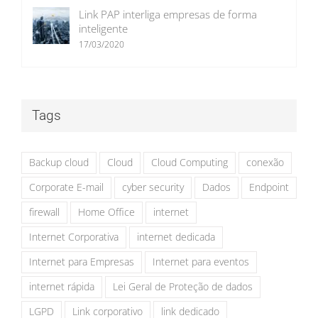
Link PAP interliga empresas de forma
inteligente
17/03/2020
Tags
Backup cloud
Cloud
Cloud Computing
conexão
Corporate E-mail
cyber security
Dados
Endpoint
firewall
Home Office
internet
Internet Corporativa
internet dedicada
Internet para Empresas
Internet para eventos
internet rápida
Lei Geral de Proteção de dados
LGPD
Link corporativo
link dedicado