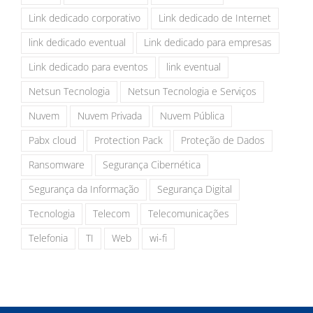
Link dedicado corporativo
Link dedicado de Internet
link dedicado eventual
Link dedicado para empresas
Link dedicado para eventos
link eventual
Netsun Tecnologia
Netsun Tecnologia e Serviços
Nuvem
Nuvem Privada
Nuvem Pública
Pabx cloud
Protection Pack
Proteção de Dados
Ransomware
Segurança Cibernética
Segurança da Informação
Segurança Digital
Tecnologia
Telecom
Telecomunicações
Telefonia
TI
Web
wi-fi