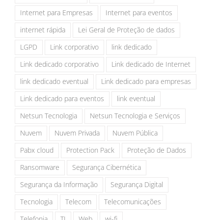
Internet para Empresas
Internet para eventos
internet rápida
Lei Geral de Proteção de dados
LGPD
Link corporativo
link dedicado
Link dedicado corporativo
Link dedicado de Internet
link dedicado eventual
Link dedicado para empresas
Link dedicado para eventos
link eventual
Netsun Tecnologia
Netsun Tecnologia e Serviços
Nuvem
Nuvem Privada
Nuvem Pública
Pabx cloud
Protection Pack
Proteção de Dados
Ransomware
Segurança Cibernética
Segurança da Informação
Segurança Digital
Tecnologia
Telecom
Telecomunicações
Telefonia
TI
Web
wi-fi