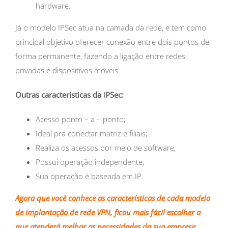
hardware.
Já o modelo IPSec atua na camada da rede, e tem como
principal objetivo oferecer conexão entre dois pontos de
forma permanente, fazendo a ligação entre redes
privadas e dispositivos móveis.
Outras características da
I
PSec:
Acesso ponto – a – ponto;
Ideal pra conectar matriz e filiais;
Realiza os acessos por meio de software;
Possui operação independente;
Sua operação é baseada em IP.
Agora que você conhece as características de cada modelo
de implantação de rede VPN, ficou mais fácil escolher a
que atenderá melhor as necessidades da sua empresa.