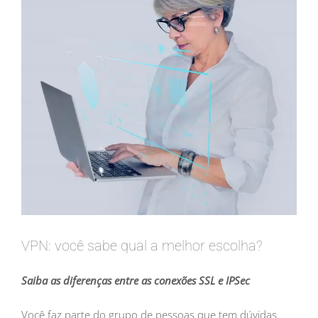
VPN: você sabe qual a melhor escolha?
Saiba as diferenças entre as conexões SSL e IPSec
Você faz parte do grupo de pessoas que tem dúvidas