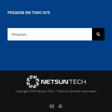
PESQUISE EM TODO SITE
Buscar
resultados
para:
Copyright 2026 Netsun Tech - Todos os direitos reservados
E-
WhatsApp
mail