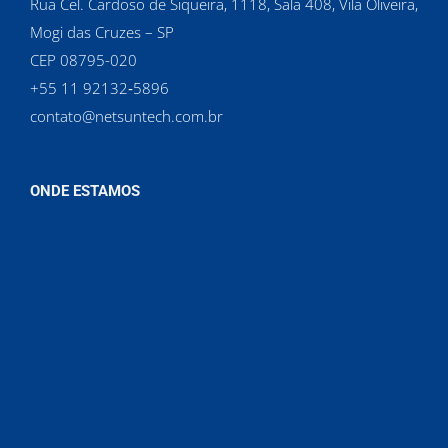
Rua Cel. Cardoso de Siqueira, 1118, Sala 408, Vila Oliveira,
Mogi das Cruzes – SP
CEP 08795-020
‪+55 11 92132‑5896‬
contato@netsuntech.com.br
ONDE ESTAMOS